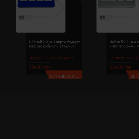
USB хаб 2.0 на 4 порти Voyager
USB хаб 2.0 на 4 
Fletcher кобальт - V3447-04
Fletcher сірий - 
Модель:
V3447(Voyager)
Модель:
V3447(
354.85 грн
354.85 грн
ДЕТАЛЬНІШЕ...
ДЕТ