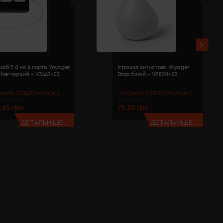
хаб 2.0 на 4 порти Voyager
Іграшка антистрес Voyager
cher чорний - V3447-03
Drop білий - V2830-02
дель:
V3447(Voyager)
Модель:
V2830(Voyager)
.85 грн
75.55 грн
ДЕТАЛЬНІШЕ...
ДЕТАЛЬНІШЕ...