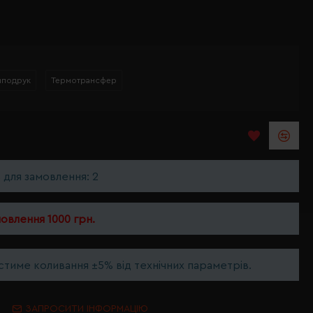
мподрук
Термотрансфер
ь для замовлення: 2
мовлення 1000 грн.
тиме коливання ±5% від технічних параметрів.
ЗАПРОСИТИ ІНФОРМАЦІЮ