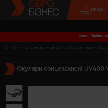
МЕНЮ
Увага! Прийом з
Окуляри сонцезахисні UV400 Voyager Fessi кобаль
Окуляри сонцезахисні UV400 V