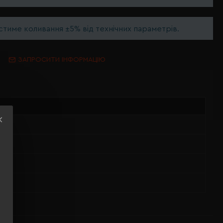
тиме коливання ±5% від технічних параметрів.
ЗАПРОСИТИ ІНФОРМАЦІЮ