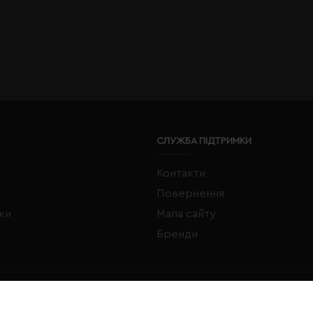
СЛУЖБА ПІДТРИМКИ
Контакти
Повернення
жки
Мапа сайту
Бренди