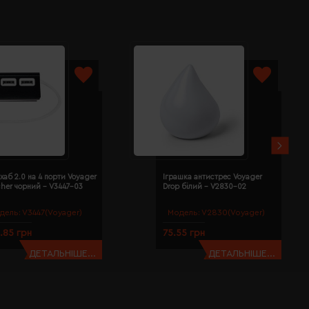
хаб 2.0 на 4 порти Voyager
Іграшка антистрес Voyager
cher чорний - V3447-03
Drop білий - V2830-02
дель:
V3447(Voyager)
Модель:
V2830(Voyager)
.85 грн
75.55 грн
ДЕТАЛЬНІШЕ...
ДЕТАЛЬНІШЕ...