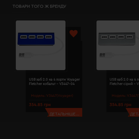
ТОВАРИ ТОГО Ж БРЕНДУ
USB хаб 2.0 на 4 порти Voyager
USB хаб 2.0 на 4 
Fletcher кобальт - V3447-04
Fletcher сірий - 
Модель:
V3447(Voyager)
Модель:
V3447(
354.85 грн
354.85 грн
ДЕТАЛЬНІШЕ...
ДЕТ