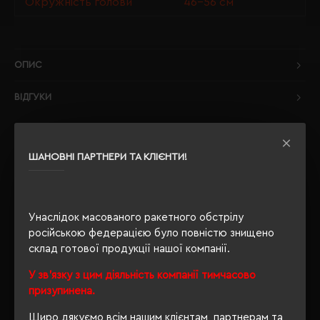
Окружність голови
46-56 см
ОПИС
ВІДГУКИ
ШАНОВНІ ПАРТНЕРИ ТА КЛІЄНТИ!
РЕКОМЕНДУЄМО
Унаслідок масованого ракетного обстрілу
російською федерацією було повністю знищено
склад готової продукції нашої компанії.
У зв'язку з цим діяльність компанії тимчасово
призупинена.
Щиро дякуємо всім нашим клієнтам, партнерам та