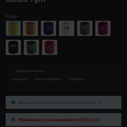
Колір
Група нанесення
Вишивка
Термотрансфер
Шеврон
Мінімальна кількість для замовлення: 2
Мінімальна сума замовлення 1000 грн.