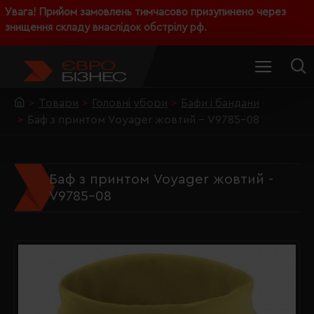
Увага! Прийом замовлень тимчасово призупинено через
знищення складу внаслідок обстрілу рф.
Товари
Головні убори
Бафи і бандани
Баф з принтом Voyager жовтий - V9785-08
Баф з принтом Voyager жовтий -
V9785-08