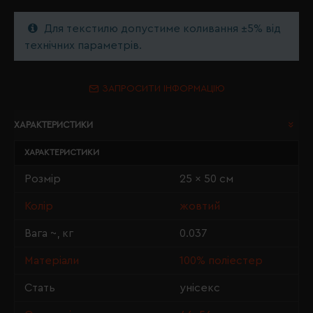
Для текстилю допустиме коливання ±5% від
технічних параметрів.
ЗАПРОСИТИ ІНФОРМАЦІЮ
ХАРАКТЕРИСТИКИ
ХАРАКТЕРИСТИКИ
Розмір
25 x 50 см
Колір
жовтий
Вага ~, кг
0.037
Матеріали
100% поліестер
Стать
унісекс