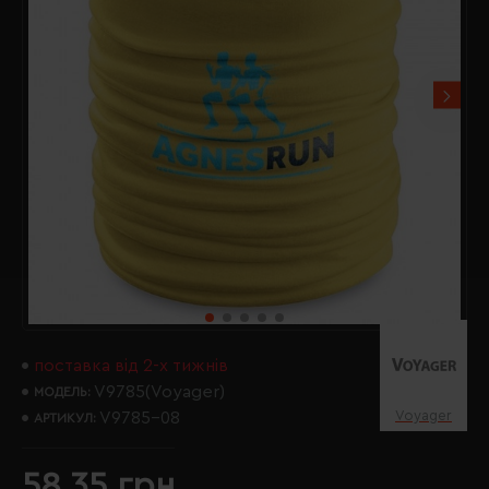
поставка від 2-х тижнів
V9785(Voyager)
МОДЕЛЬ:
Voyager
V9785-08
АРТИКУЛ:
58.35 грн