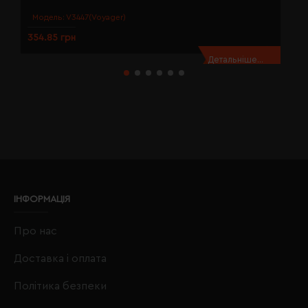
Модель:
V3447(Voyager)
354.85 грн
3
Детальніше...
ІНФОРМАЦІЯ
Про нас
Доставка і оплата
Політика безпеки