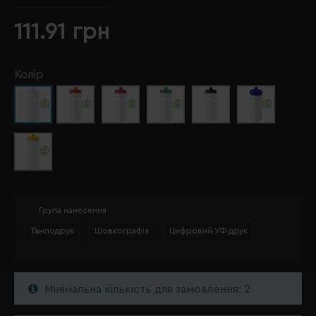
111.91 грн
Колір
Група нанесення
Тамподрук
Шовкографія
Цифровий УФ друк
Мінімальна кількість для замовлення: 2