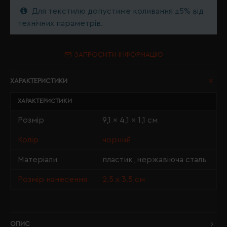
Для текстилю допустиме коливання ±5% від
технічних параметрів.
ЗАПРОСИТИ ІНФОРМАЦІЮ
ХАРАКТЕРИСТИКИ
ХАРАКТЕРИСТИКИ
Розмір
9,1 x 4,1 x 1,1 см
Колір
чорний
Матеріали
пластик, нержавіюча сталь
Розмір нанесення
2.5 х 3.5 см
ОПИС