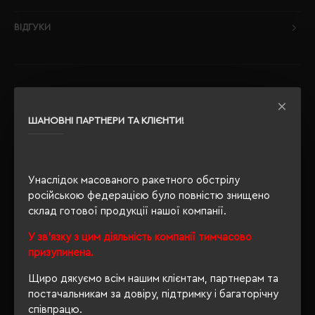
ВІДГУКИ
РЕКОМЕНДУЄМО
ШАНОВНІ ПАРТНЕРИ ТА КЛІЄНТИ!
Унаслідок масованого ракетного обстрілу
російською федерацією було повністю знищено
склад готової продукції нашої компанії.
У зв'язку з цим діяльність компанії тимчасово
призупинена.
Щиро дякуємо всім нашим клієнтам, партнерам та
постачальникам за довіру, підтримку і багаторічну
співпрацю.