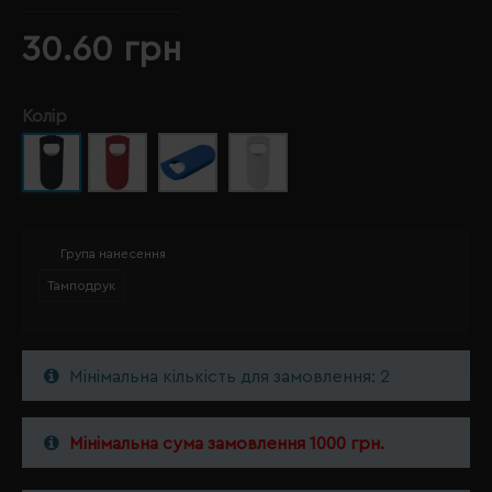
30.60 грн
Колір
Група нанесення
Тамподрук
Мінімальна кількість для замовлення: 2
Мінімальна сума замовлення 1000 грн.