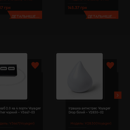
37 грн
145.37 грн
ДЕТАЛЬНІШЕ...
ДЕТАЛЬНІШЕ...
хаб 2.0 на 4 порти Voyager
Іграшка антистрес Voyager
cher чорний - V3447-03
Drop білий - V2830-02
дель:
V3447(Voyager)
Модель:
V2830(Voyager)