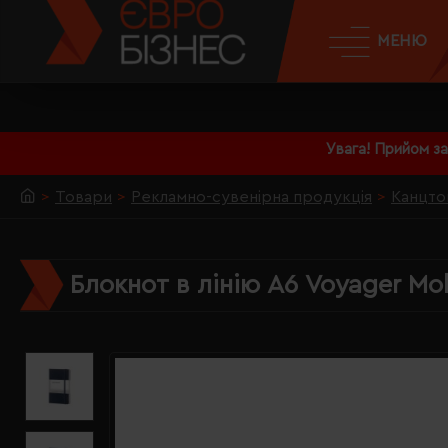
МЕНЮ
Увага! Прийом з
Товари
Рекламно-сувенірна продукція
Канцто
Блокнот в лінію А6 Voyager Mo