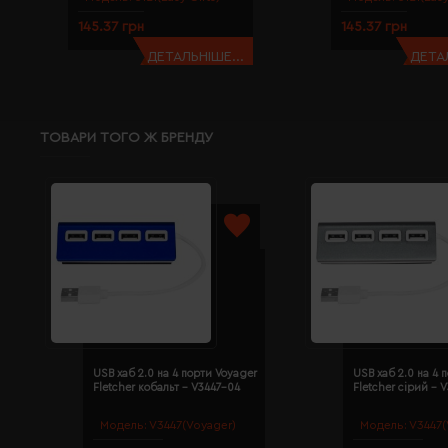
145.37 грн
145.37 грн
ДЕТАЛЬНІШЕ...
ДЕТАЛ
ТОВАРИ ТОГО Ж БРЕНДУ
USB хаб 2.0 на 4 порти Voyager
USB хаб 2.0 на 4 
Fletcher кобальт - V3447-04
Fletcher сірий - 
Модель:
V3447(Voyager)
Модель:
V3447(