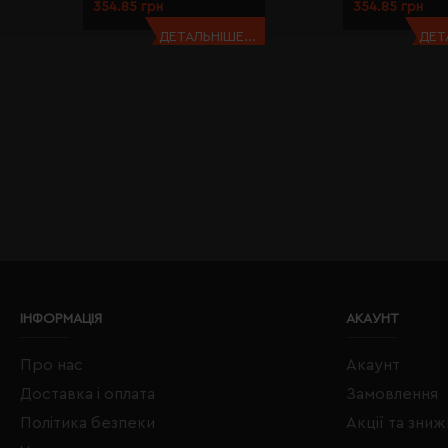
354.85 грн
354.85 грн
ДЕТАЛЬНІШЕ...
ДЕТ
ІНФОРМАЦІЯ
АКАУНТ
Про нас
Акаунт
Доставка і оплата
Замовлення
Політика безпеки
Акції та зни