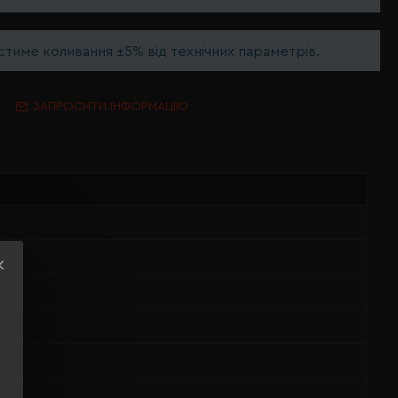
тиме коливання ±5% від технічних параметрів.
ЗАПРОСИТИ ІНФОРМАЦІЮ