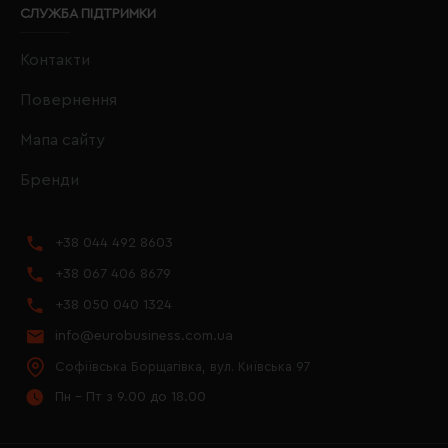
СЛУЖБА ПІДТРИМКИ
Контакти
Повернення
Мапа сайту
Бренди
+38 044 492 8603
+38 067 406 8679
+38 050 040 1324
info@eurobusiness.com.ua
Софіївська Борщагівка, вул. Київська 97
Пн - Пт з 9.00 до 18.00