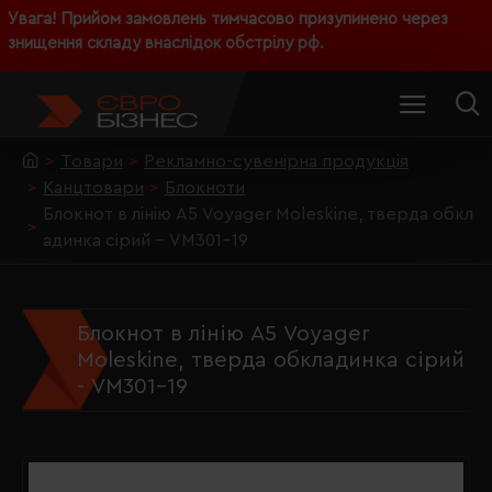
Увага! Прийом замовлень тимчасово призупинено через
знищення складу внаслідок обстрілу рф.
Товари
Рекламно-сувенірна продукція
Канцтовари
Блокноти
Блокнот в лінію А5 Voyager Moleskine, тверда обкл
адинка сірий - VM301-19
Блокнот в лінію А5 Voyager
Moleskine, тверда обкладинка сірий
- VM301-19