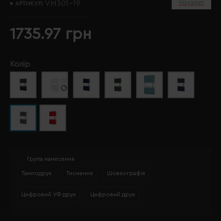
Voyager
VM301-19
АРТИКУЛ:
1735.97 грн
Колір
Група нанесення
Тамподрук
Тиснення
Шовкографія
Цифровий УФ друк
Цифровий друк