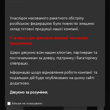
Унаслідок масованого ракетного обстрілу
ОПИС
російською федерацією було повністю знищено
склад готової продукції нашої компанії.
ВІДГУКИ
У зв'язку з цим діяльність компанії тимчасово
призупинена.
Щиро дякуємо всім нашим клієнтам, партнерам та
РЕКОМЕНДУЄМО
постачальникам за довіру, підтримку і багаторічну
співпрацю.
Інформацію щодо відновлення роботи компанії та
подальших дій буде опубліковано на цьому сайті
додатково.
Дякуємо за розуміння.
Більше не показувати.