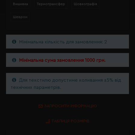
Вишивка
Термотрансфер
Шовкографія
Шеврон
Мінімальна кількість для замовлення: 2
Мінімальна сума замовлення 1000 грн.
Для текстилю допустиме коливання ±5% від
технічних параметрів.
ЗАПРОСИТИ ІНФОРМАЦІЮ
ТАБЛИЦЯ РОЗМІРІВ