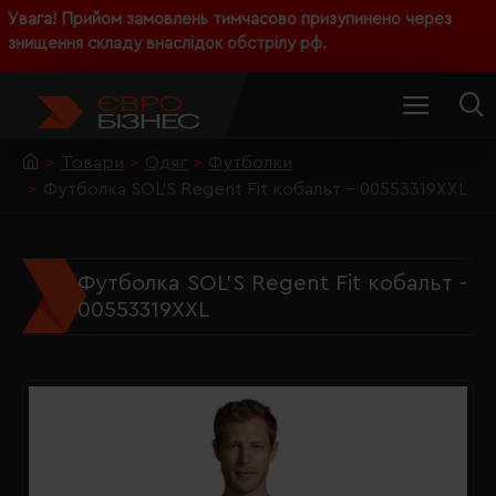
Увага! Прийом замовлень тимчасово призупинено через
знищення складу внаслідок обстрілу рф.
Товари
Одяг
Футболки
Футболка SOL'S Regent Fit кобальт - 00553319XXL
Футболка SOL'S Regent Fit кобальт -
00553319XXL