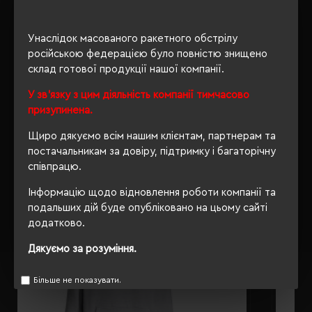
ОПИС
Унаслідок масованого ракетного обстрілу
російською федерацією було повністю знищено
ВІДГУКИ
склад готової продукції нашої компанії.
У зв'язку з цим діяльність компанії тимчасово
призупинена.
РЕКОМЕНДУЄМО
Щиро дякуємо всім нашим клієнтам, партнерам та
постачальникам за довіру, підтримку і багаторічну
співпрацю.
Інформацію щодо відновлення роботи компанії та
подальших дій буде опубліковано на цьому сайті
додатково.
Дякуємо за розуміння.
Більше не показувати.