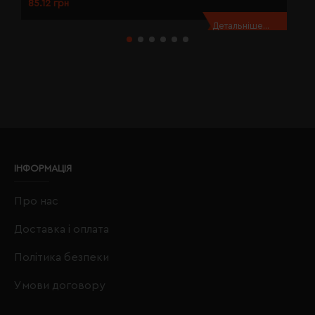
85.12 грн
8
Детальніше...
ІНФОРМАЦІЯ
Про нас
Доставка і оплата
Політика безпеки
Умови договору