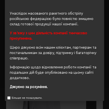
ОПИС
Унаслідок масованого ракетного обстрілу
російською федерацією було повністю знищено
ВІДГУКИ
склад готової продукції нашої компанії.
У зв'язку з цим діяльність компанії тимчасово
призупинена.
РЕКОМЕНДУЄМО
Щиро дякуємо всім нашим клієнтам, партнерам та
постачальникам за довіру, підтримку і багаторічну
співпрацю.
Інформацію щодо відновлення роботи компанії та
подальших дій буде опубліковано на цьому сайті
додатково.
Дякуємо за розуміння.
Більше не показувати.