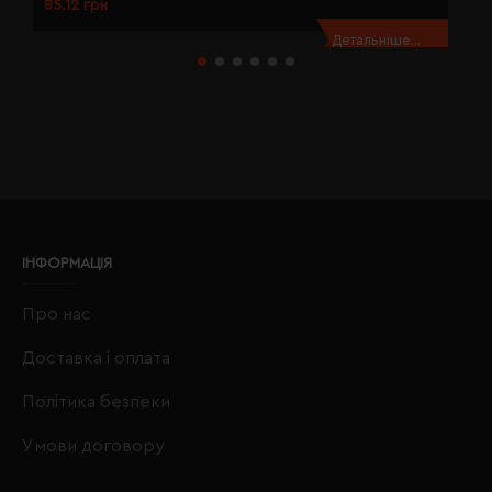
85.12 грн
8
Детальніше...
ІНФОРМАЦІЯ
Про нас
Доставка і оплата
Політика безпеки
Умови договору