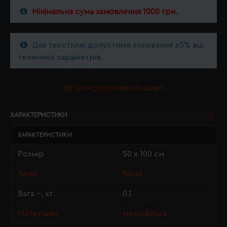
Мінімальна сума замовлення 1000 грн.
Для текстилю допустиме коливання ±5% від
технічних параметрів.
ЗАПРОСИТИ ІНФОРМАЦІЮ
ХАРАКТЕРИСТИКИ
ХАРАКТЕРИСТИКИ
Розмір
50 х 100 см
Колір
білий
Вага ~, кг
0.1
Матеріали
мікрофібра