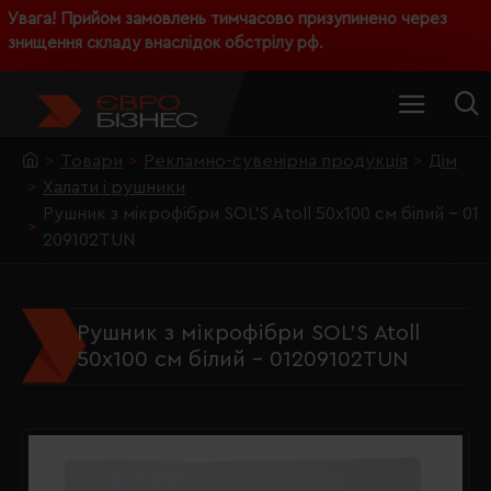
Увага! Прийом замовлень тимчасово призупинено через
знищення складу внаслідок обстрілу рф.
Товари
Рекламно-сувенірна продукція
Дім
Халати і рушники
Рушник з мікрофібри SOL'S Atoll 50х100 см білий - 01
209102TUN
Рушник з мікрофібри SOL'S Atoll
50х100 см білий - 01209102TUN