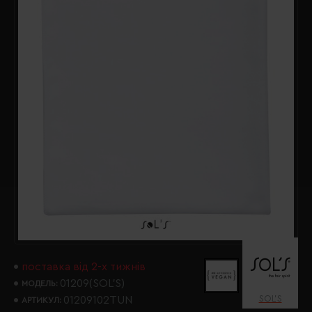
поставка від 2-х тижнів
01209(SOL’S)
МОДЕЛЬ:
SOL’S
01209102TUN
АРТИКУЛ: