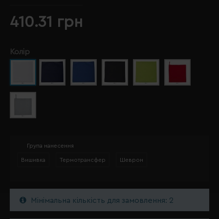
410.31 грн
Колір
Група нанесення
Вишивка
Термотрансфер
Шеврон
Мінімальна кількість для замовлення: 2