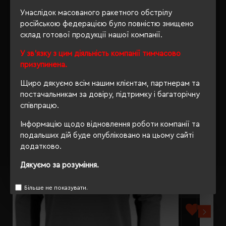
Унаслідок масованого ракетного обстрілу
ВІДГУКИ
російською федерацією було повністю знищено
склад готової продукції нашої компанії.
У зв'язку з цим діяльність компанії тимчасово
призупинена.
РЕКОМЕНДУЄМО
Щиро дякуємо всім нашим клієнтам, партнерам та
постачальникам за довіру, підтримку і багаторічну
співпрацю.
Інформацію щодо відновлення роботи компанії та
подальших дій буде опубліковано на цьому сайті
додатково.
Дякуємо за розуміння.
Більше не показувати.