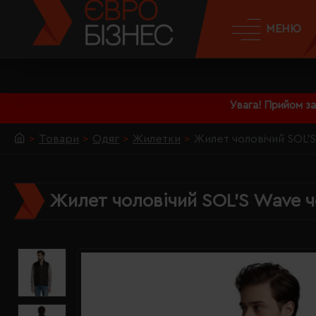
МЕНЮ
Увага! Прийом з
Товари
Одяг
Жилетки
Жилет чоловічий SOL'
Жилет чоловічий SOL'S Wave ч