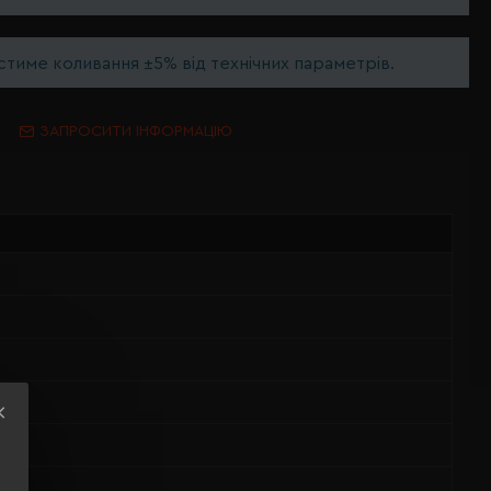
тиме коливання ±5% від технічних параметрів.
ЗАПРОСИТИ ІНФОРМАЦІЮ