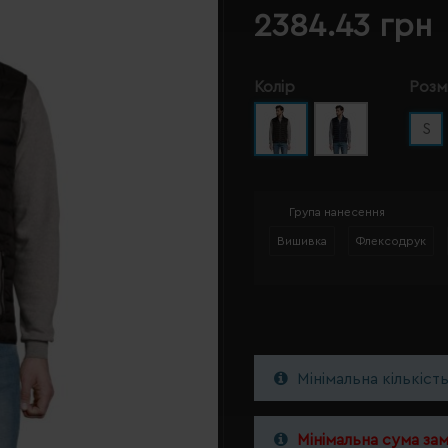
2384.43 грн
Колір
Розм
S
Група нанесення
Вишивка
Флексодрук
Мінімальна кількіст
Мінімальна сума за