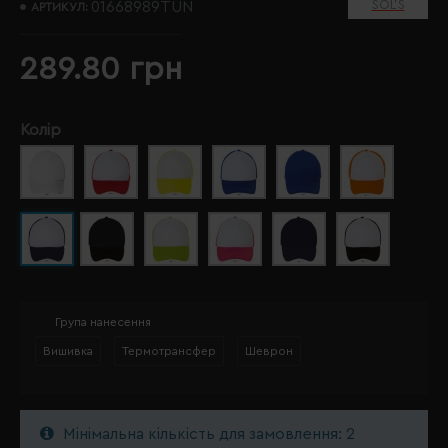
SOL’S
01668989TUN
АРТИКУЛ:
289.80 грн
Колір
Група нанесення
Вишивка
Термотрансфер
Шеврон
Мінімальна кількість для замовлення: 2