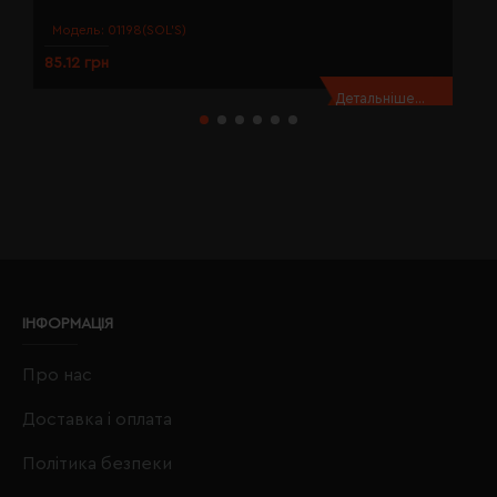
Модель:
01198(SOL’S)
85.12 грн
8
Детальніше...
ІНФОРМАЦІЯ
Про нас
Доставка і оплата
Політика безпеки