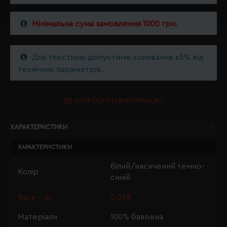
Мінімальна сума замовлення 1000 грн.
Для текстилю допустиме коливання ±5% від
технічних параметрів.
ЗАПРОСИТИ ІНФОРМАЦІЮ
ХАРАКТЕРИСТИКИ
ХАРАКТЕРИСТИКИ
білий/насичений темно-
Колір
синій
Вага ~, кг
0.048
Матеріали
100% бавовна