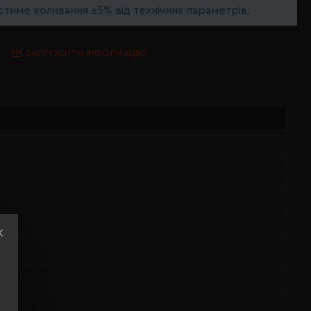
тиме коливання ±5% від технічних параметрів.
ЗАПРОСИТИ ІНФОРМАЦІЮ