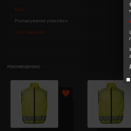
Крій
Розпакування упаковки
Сертифікація
РЕКОМЕНДУЄМО