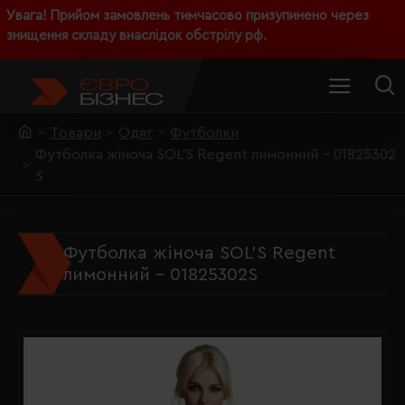
Увага! Прийом замовлень тимчасово призупинено через
знищення складу внаслідок обстрілу рф.
Товари
Одяг
Футболки
Футболка жіноча SOL'S Regent лимонний - 01825302
S
Футболка жіноча SOL'S Regent
лимонний - 01825302S