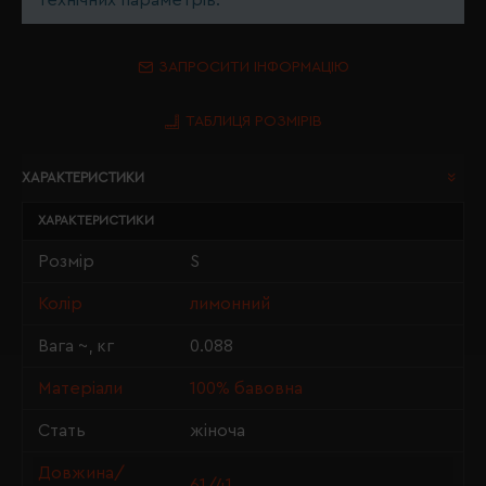
технічних параметрів.
ЗАПРОСИТИ ІНФОРМАЦІЮ
ТАБЛИЦЯ РОЗМІРІВ
ХАРАКТЕРИСТИКИ
ХАРАКТЕРИСТИКИ
Розмір
S
Колір
лимонний
Вага ~, кг
0.088
Матеріали
100% бавовна
Стать
жіноча
Довжина/
61/41