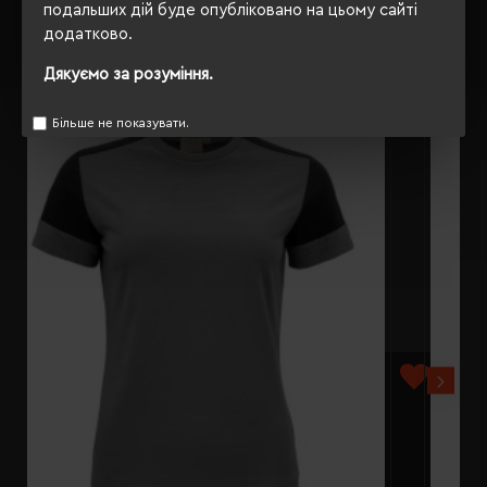
подальших дій буде опубліковано на цьому сайті
додатково.
РЕКОМЕНДУЄМО
Дякуємо за розуміння.
Більше не показувати.