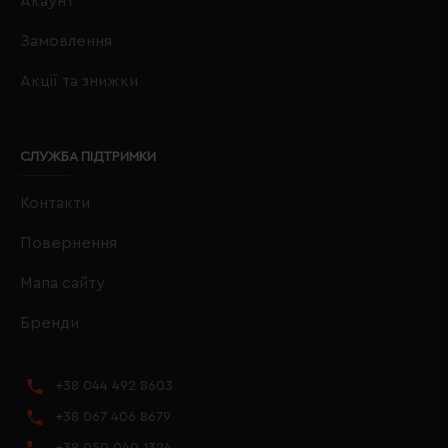
Акаунт
Замовлення
Акції та знижки
СЛУЖБА ПІДТРИМКИ
Контакти
Повернення
Мапа сайту
Бренди
+38 044 492 8603
+38 067 406 8679
+38 050 040 1324