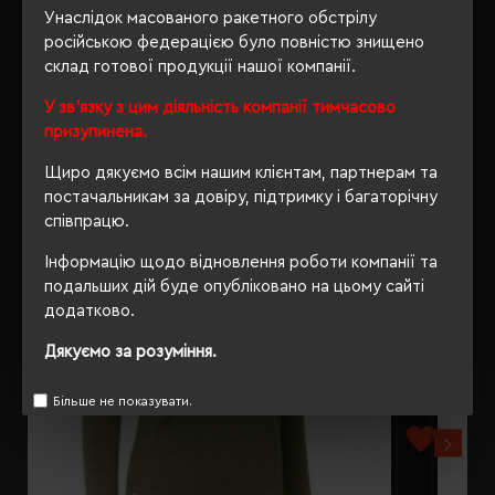
ВІДГУКИ
Унаслідок масованого ракетного обстрілу
російською федерацією було повністю знищено
склад готової продукції нашої компанії.
У зв'язку з цим діяльність компанії тимчасово
РЕКОМЕНДУЄМО
призупинена.
Щиро дякуємо всім нашим клієнтам, партнерам та
постачальникам за довіру, підтримку і багаторічну
співпрацю.
Інформацію щодо відновлення роботи компанії та
подальших дій буде опубліковано на цьому сайті
додатково.
Дякуємо за розуміння.
Більше не показувати.