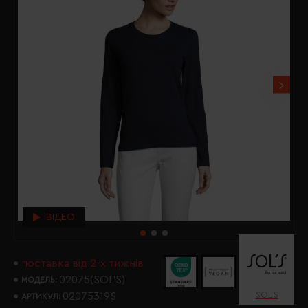
ВІДЕО
поставка від 2-х тижнів
02075(SOL’S)
МОДЕЛЬ:
SOL’S
02075319S
АРТИКУЛ: