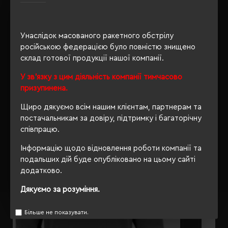
Унаслідок масованого ракетного обстрілу
ОПИС
російською федерацією було повністю знищено
склад готової продукції нашої компанії.
ВІДГУКИ
У зв'язку з цим діяльність компанії тимчасово
призупинена.
Щиро дякуємо всім нашим клієнтам, партнерам та
РЕКОМЕНДУЄМО
постачальникам за довіру, підтримку і багаторічну
співпрацю.
Інформацію щодо відновлення роботи компанії та
подальших дій буде опубліковано на цьому сайті
додатково.
Дякуємо за розуміння.
Більше не показувати.