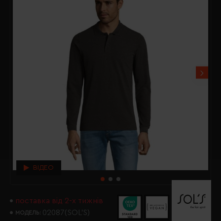
ВІДЕО
поставка від 2-х тижнів
02087(SOL’S)
МОДЕЛЬ: