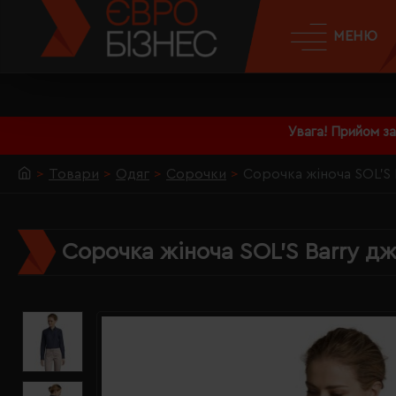
МЕНЮ
Увага! Прийом з
Товари
Одяг
Сорочки
Сорочка жіноча SOL'S 
Сорочка жіноча SOL'S Barry д