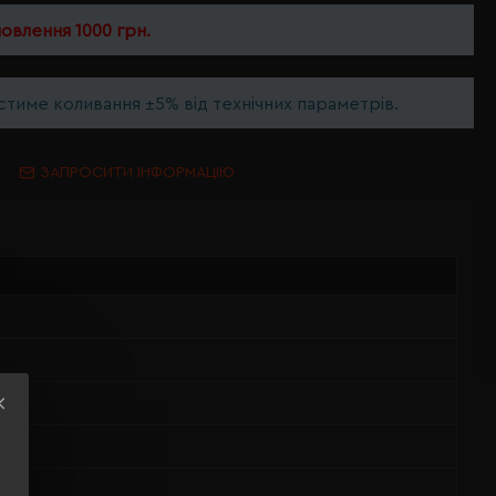
мовлення 1000 грн.
тиме коливання ±5% від технічних параметрів.
ЗАПРОСИТИ ІНФОРМАЦІЮ