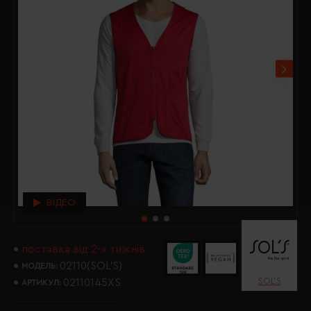
ВІДЕО
поставка від 2-х тижнів
02110(SOL’S)
МОДЕЛЬ:
SOL’S
02110145XS
АРТИКУЛ: