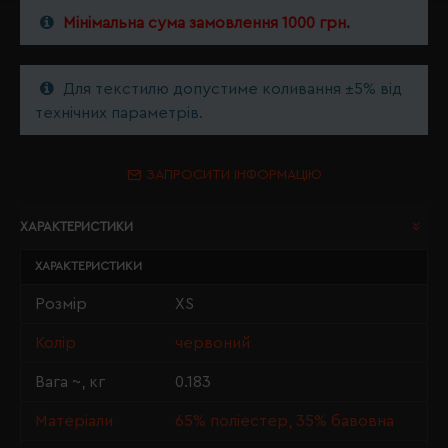
Мінімальна сума замовлення 1000 грн.
Для текстилю допустиме коливання ±5% від
технічних параметрів.
ЗАПРОСИТИ ІНФОРМАЦІЮ
ХАРАКТЕРИСТИКИ
ХАРАКТЕРИСТИКИ
Розмір
XS
Колір
червоний
Вага ~, кг
0.183
Матеріали
65% поліестер, 35% бавовна