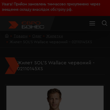
Увага! Прийом замовлень тимчасово призупинено через
знищення складу внаслідок обстрілу рф.
Товари
Одяг
Жилетки
Жилет SOL'S Wallace червоний - 02110145XS
Жилет SOL'S Wallace червоний -
02110145XS