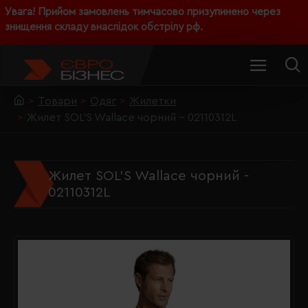
Увага! Прийом замовлень тимчасово призупинено через
знищення складу внаслідок обстрілу рф.
Товари
Одяг
Жилетки
Жилет SOL'S Wallace чорний - 02110312L
Жилет SOL'S Wallace чорний -
02110312L