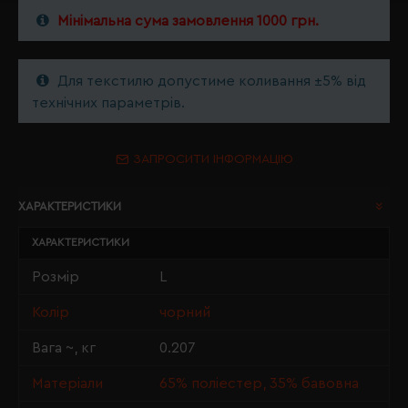
Мінімальна сума замовлення 1000 грн.
Для текстилю допустиме коливання ±5% від
технічних параметрів.
ЗАПРОСИТИ ІНФОРМАЦІЮ
ХАРАКТЕРИСТИКИ
ХАРАКТЕРИСТИКИ
Розмір
L
Колір
чорний
Вага ~, кг
0.207
Матеріали
65% поліестер, 35% бавовна