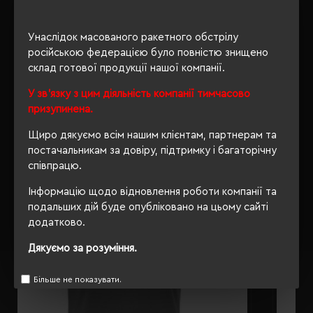
ОПИС
Унаслідок масованого ракетного обстрілу
російською федерацією було повністю знищено
ВІДГУКИ
склад готової продукції нашої компанії.
У зв'язку з цим діяльність компанії тимчасово
призупинена.
РЕКОМЕНДУЄМО
Щиро дякуємо всім нашим клієнтам, партнерам та
постачальникам за довіру, підтримку і багаторічну
співпрацю.
Інформацію щодо відновлення роботи компанії та
подальших дій буде опубліковано на цьому сайті
додатково.
Дякуємо за розуміння.
Більше не показувати.