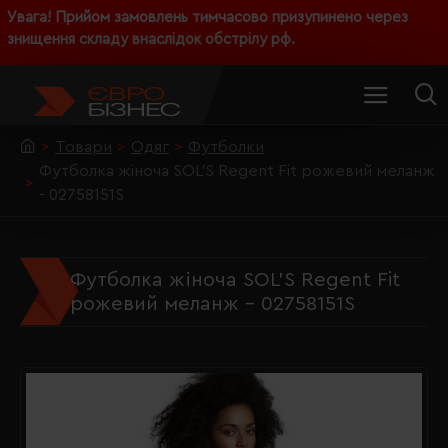
Увага! Прийом замовлень тимчасово призупинено через
знищення складу внаслідок обстрілу рф.
Товари
Одяг
Футболки
Футболка жіноча SOL'S Regent Fit рожевий меланж
- 02758151S
Футболка жіноча SOL'S Regent Fit
рожевий меланж - 02758151S