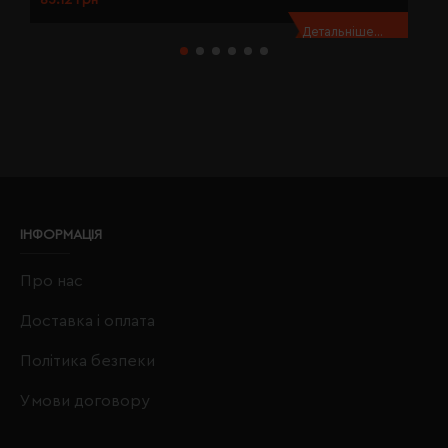
85.12 грн
8
Детальніше...
ІНФОРМАЦІЯ
Про нас
Доставка і оплата
Політика безпеки
Умови договору