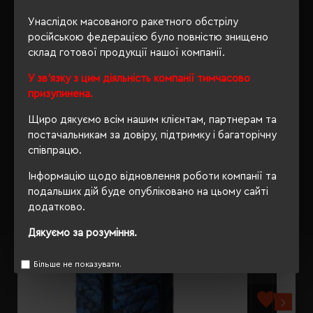
Унаслідок масованого ракетного обстрілу
ВІДГУКИ
російською федерацією було повністю знищено
склад готової продукції нашої компанії.
У зв'язку з цим діяльність компанії тимчасово
призупинена.
РЕКОМЕНДУЄМО
Щиро дякуємо всім нашим клієнтам, партнерам та
постачальникам за довіру, підтримку і багаторічну
співпрацю.
Інформацію щодо відновлення роботи компанії та
подальших дій буде опубліковано на цьому сайті
додатково.
Дякуємо за розуміння.
Більше не показувати.