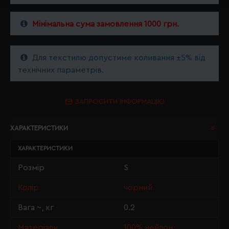
Мінімальна сума замовлення 1000 грн.
Для текстилю допустиме коливання ±5% від
технічних параметрів.
ЗАПРОСИТИ ІНФОРМАЦІЮ
ХАРАКТЕРИСТИКИ
ХАРАКТЕРИСТИКИ
Розмір
S
Колір
чорний
Вага ~, кг
0.2
Матеріали
100% нейлон