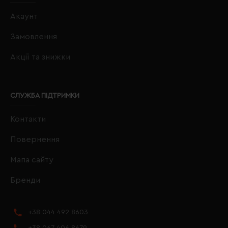
Акаунт
Замовлення
Акції та знижки
СЛУЖБА ПІДТРИМКИ
Контакти
Повернення
Мапа сайту
Бренди
+38 044 492 8603
+38 067 406 8679