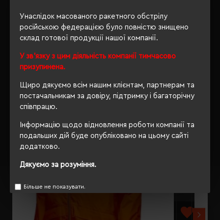
Унаслідок масованого ракетного обстрілу
ВІДГУКИ
російською федерацією було повністю знищено
склад готової продукції нашої компанії.
У зв'язку з цим діяльність компанії тимчасово
призупинена.
РЕКОМЕНДУЄМО
Щиро дякуємо всім нашим клієнтам, партнерам та
постачальникам за довіру, підтримку і багаторічну
співпрацю.
Інформацію щодо відновлення роботи компанії та
подальших дій буде опубліковано на цьому сайті
додатково.
Дякуємо за розуміння.
Більше не показувати.