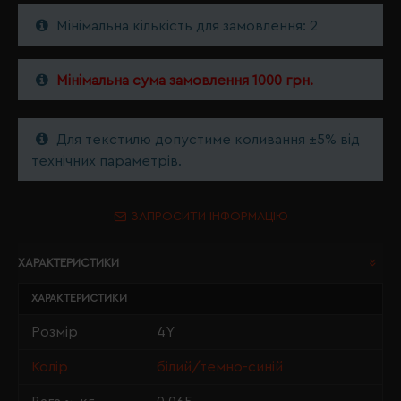
Мінімальна кількість для замовлення: 2
Мінімальна сума замовлення 1000 грн.
Для текстилю допустиме коливання ±5% від
технічних параметрів.
ЗАПРОСИТИ ІНФОРМАЦІЮ
ХАРАКТЕРИСТИКИ
ХАРАКТЕРИСТИКИ
Розмір
4Y
Колір
білий/темно-синій