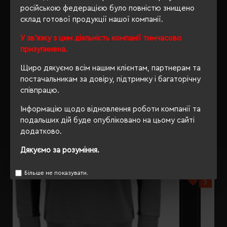
російською федерацією було повністю знищено
склад готової продукції нашої компанії.
РЕКОМЕНДУЄМО
У зв'язку з цим діяльність компанії тимчасово
призупинена.
Щиро дякуємо всім нашим клієнтам, партнерам та
постачальникам за довіру, підтримку і багаторічну
співпрацю.
Інформацію щодо відновлення роботи компанії та
подальших дій буде опубліковано на цьому сайті
додатково.
Дякуємо за розуміння.
Більше не показувати.