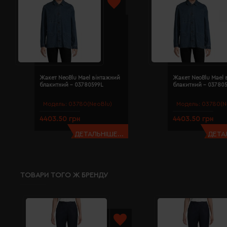
Жакет NeoBlu Mael вінтажний
Жакет NeoBlu Mael 
блакитний - 03780599L
блакитний - 03780
Модель:
03780(NeoBlu)
Модель:
03780(N
4403.50 грн
4403.50 грн
ДЕТАЛЬНІШЕ...
ДЕТАЛ
ТОВАРИ ТОГО Ж БРЕНДУ