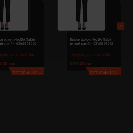
и жіночі NeoBlu Gabin
Брюки жіночі NeoBlu Gabin
ий синій - 03163603040
нічний синій - 03163603042
дель:
03163(NeoBlu)
Модель:
03163(NeoBlu)
9.08 грн
2919.08 грн
ДЕТАЛЬНІШЕ...
ДЕТАЛЬНІШЕ...