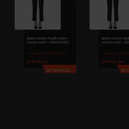
Брюки жіночі NeoBlu Gabin
Брюки жіночі Neo
нічний синій - 03163603034
нічний синій - 03
Модель:
03163(NeoBlu)
Модель:
03163(
2919.08 грн
2919.08 грн
ДЕТАЛЬНІШЕ...
ДЕТ