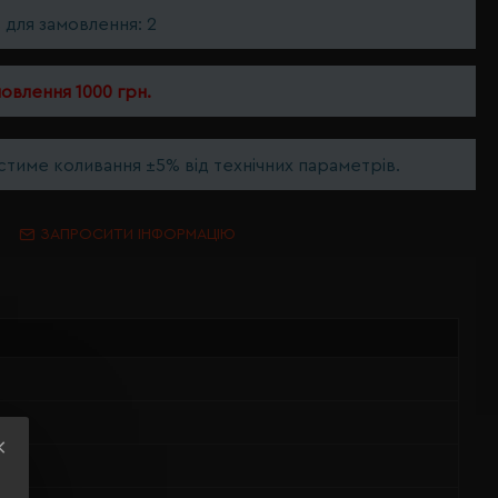
ь для замовлення: 2
мовлення 1000 грн.
тиме коливання ±5% від технічних параметрів.
ЗАПРОСИТИ ІНФОРМАЦІЮ