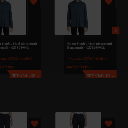
 NeoBlu Mael вінтажний
Жакет NeoBlu Mael вінтажний
итний - 03780599XL
блакитний - 03780599XS
ель:
03780(NeoBlu)
Модель:
03780(NeoBlu)
.50 грн
4403.50 грн
ДЕТАЛЬНІШЕ...
ДЕТАЛЬНІШЕ...