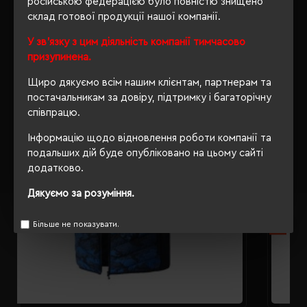
російською федерацією було повністю знищено
склад готової продукції нашої компанії.
РЕКОМЕНДУЄМО
У зв'язку з цим діяльність компанії тимчасово
призупинена.
Щиро дякуємо всім нашим клієнтам, партнерам та
постачальникам за довіру, підтримку і багаторічну
співпрацю.
Інформацію щодо відновлення роботи компанії та
подальших дій буде опубліковано на цьому сайті
додатково.
Дякуємо за розуміння.
Більше не показувати.