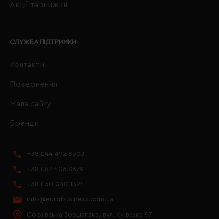
Акції та знижки
СЛУЖБА ПІДТРИМКИ
Контакти
Повернення
Мапа сайту
Бренди
+38 044 492 8603
+38 067 406 8679
+38 050 040 1324
info@eurobusiness.com.ua
Софіївська Борщагівка, вул. Київська 97