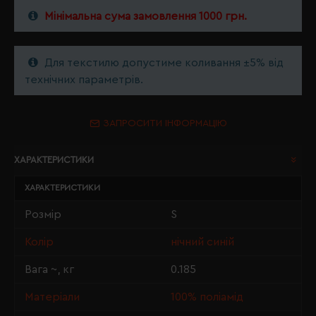
Мінімальна сума замовлення 1000 грн.
Для текстилю допустиме коливання ±5% від
технічних параметрів.
ЗАПРОСИТИ ІНФОРМАЦІЮ
ХАРАКТЕРИСТИКИ
ХАРАКТЕРИСТИКИ
Розмір
S
Колір
нічний синій
Вага ~, кг
0.185
Матеріали
100% поліамід