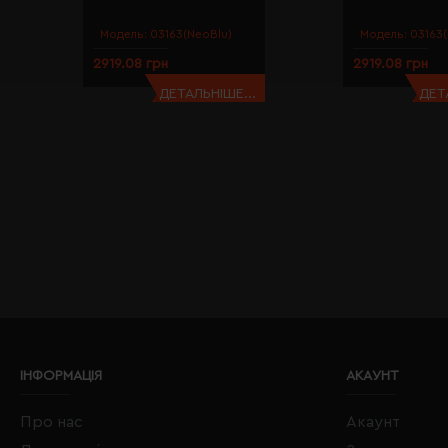
Модель:
03163(NeoBlu)
Модель:
03163(
2919.08 грн
2919.08 грн
ДЕТАЛЬНІШЕ...
ДЕТ
ІНФОРМАЦІЯ
АКАУНТ
Про нас
Акаунт