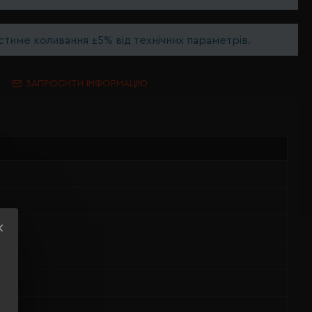
тиме коливання ±5% від технічних параметрів.
ЗАПРОСИТИ ІНФОРМАЦІЮ