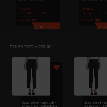
Модель:
Модель:
2910400(JH&FROST)
2910400(JH&FROS
3229.93 грн
3229.93 грн
ДЕТАЛЬНІШЕ...
ДЕТАЛ
ТОВАРИ ТОГО Ж БРЕНДУ
Брюки жіночі NeoBlu Gabin
Брюки жіночі Neo
нічний синій - 03163603034
нічний синій - 03