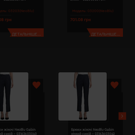
ель:
03203(NeoBlu)
Модель:
03200(NeoBlu)
08 грн
701.08 грн
ДЕТАЛЬНІШЕ...
ДЕТАЛЬНІШЕ...
и жіночі NeoBlu Gabin
Брюки жіночі NeoBlu Gabin
ий синій - 03163603040
нічний синій - 03163603042