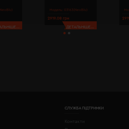
NeoBlu)
Модель:
03163(NeoBlu)
Мо
2919.08 грн
291
АЛЬНІШЕ...
ДЕТАЛЬНІШЕ...
СЛУЖБА ПІДТРИМКИ
Контакти