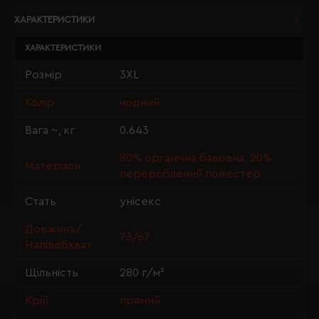
ХАРАКТЕРИСТИКИ
ХАРАКТЕРИСТИКИ
Розмір
3XL
Колір
чорний
Вага ~, кг
0.643
80% органічна бавовна, 20%
Матеріали
перероблений поліестер
Стать
унісекс
Довжина/
73/67
Напівобхват
Щільність
280 г/м²
Крій
прямий