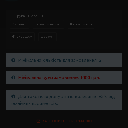
Група нанесення
Вишивка
Термотрансфер
Шовкографія
Флексодрук
Шеврон
Мінімальна кількість для замовлення: 2
Мінімальна сума замовлення 1000 грн.
Для текстилю допустиме коливання ±5% від
технічних параметрів.
ЗАПРОСИТИ ІНФОРМАЦІЮ