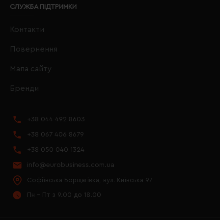
СЛУЖБА ПІДТРИМКИ
Контакти
Повернення
Мапа сайту
Бренди
+38 044 492 8603
+38 067 406 8679
+38 050 040 1324
info@eurobusiness.com.ua
Софіївська Борщагівка, вул. Київська 97
Пн - Пт з 9.00 до 18.00