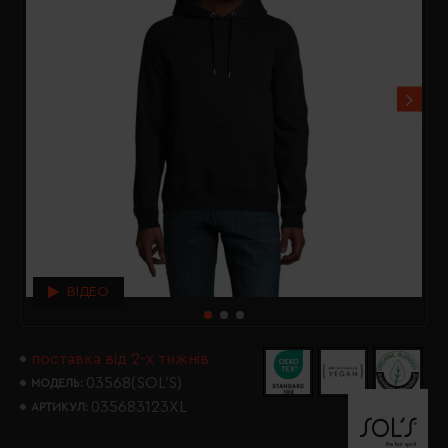
ВІДЕО
поставка від 2-х тижнів
03568(SOL’S)
МОДЕЛЬ:
035683123XL
АРТИКУЛ: