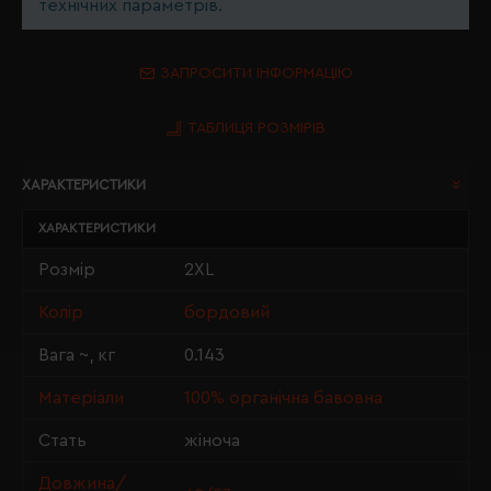
технічних параметрів.
ЗАПРОСИТИ ІНФОРМАЦІЮ
ТАБЛИЦЯ РОЗМІРІВ
ХАРАКТЕРИСТИКИ
ХАРАКТЕРИСТИКИ
Розмір
2XL
Колір
бордовий
Вага ~, кг
0.143
Матеріали
100% органічна бавовна
Стать
жіноча
Довжина/