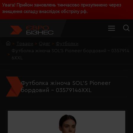
Увага! Прийом замовлень тимчасово призупинено через
знищення складу внаслідок обстрілу рф.
Товари
Одяг
Футболки
Футболка жіноча SOL'S Pioneer бордовий - 0357914
6XXL
Футболка жіноча SOL'S Pioneer
бордовий - 03579146XXL