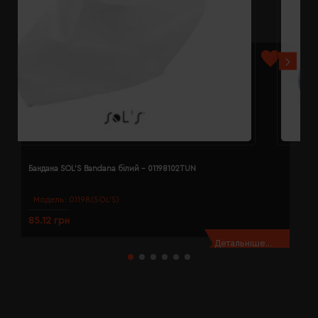
Бандана SOL'S Bandana білий - 01198102TUN
Б
Модель:
01198(SOL’S)
85.12 грн
8
Детальніше...