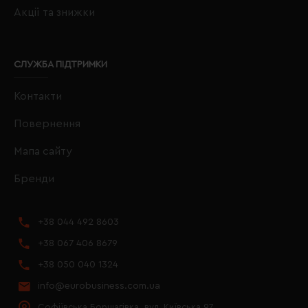
Акції та знижки
СЛУЖБА ПІДТРИМКИ
Контакти
Повернення
Мапа сайту
Бренди
+38 044 492 8603
+38 067 406 8679
+38 050 040 1324
info@eurobusiness.com.ua
Софіївська Борщагівка, вул. Київська 97