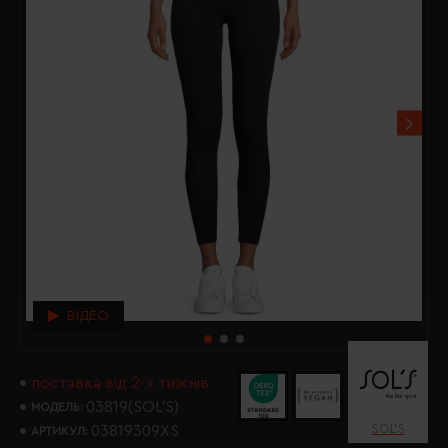
ВІДЕО
поставка від 2-х тижнів
03819(SOL’S)
МОДЕЛЬ:
SOL’S
03819309XS
АРТИКУЛ: