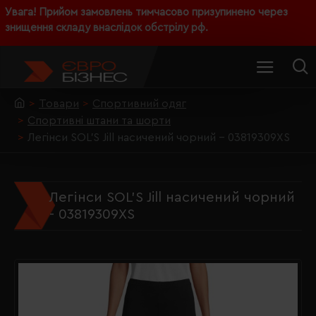
Увага! Прийом замовлень тимчасово призупинено через
знищення складу внаслідок обстрілу рф.
Товари
Спортивний одяг
Спортивні штани та шорти
Легінси SOL'S Jill насичений чорний - 03819309XS
Легінси SOL'S Jill насичений чорний
- 03819309XS