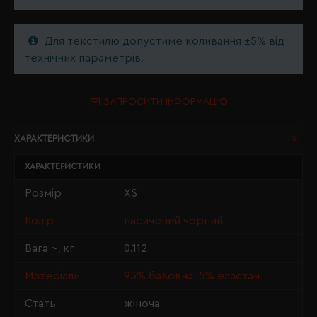
Для текстилю допустиме коливання ±5% від
технічних параметрів.
ЗАПРОСИТИ ІНФОРМАЦІЮ
ХАРАКТЕРИСТИКИ
ХАРАКТЕРИСТИКИ
Розмір
XS
Колір
насичений чорний
Вага ~, кг
0.112
Матеріали
95% бавовна, 5% еластан
Стать
жіноча