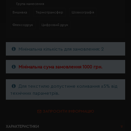
Група нанесення
Вишивка
Термотрансфер
Шовкографія
Флексодрук
Цифровий друк
Мінімальна кількість для замовлення: 2
Мінімальна сума замовлення 1000 грн.
Для текстилю допустиме коливання ±5% від
технічних параметрів.
ЗАПРОСИТИ ІНФОРМАЦІЮ
ХАРАКТЕРИСТИКИ