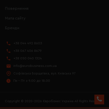
Повернення
Мапа сайту
Бренди
+38 044 492 8603
+38 067 406 8679
+38 050 040 1324
info@eurobusiness.com.ua
Софіївська Борщагівка, вул. Київська 97
Пн - Пт з 9.00 до 18.00
Copyright © 2020–2026 Євробізнес Україна All Rights Reserved