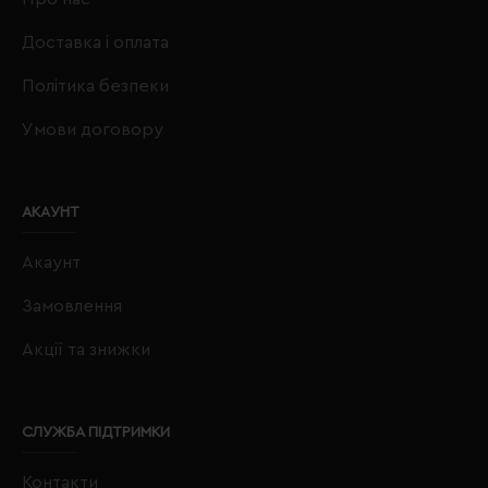
Доставка і оплата
Політика безпеки
Умови договору
АКАУНТ
Акаунт
Замовлення
Акції та знижки
СЛУЖБА ПІДТРИМКИ
Контакти