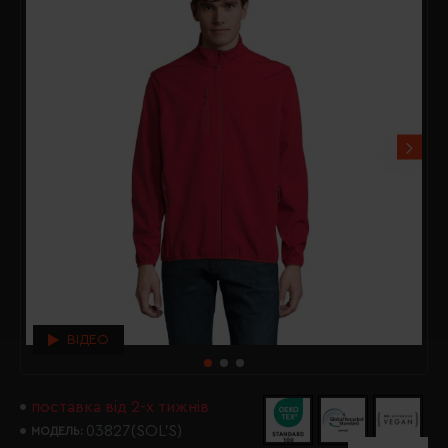
ВІДЕО
поставка від 2-х тижнів
03827(SOL’S)
МОДЕЛЬ: