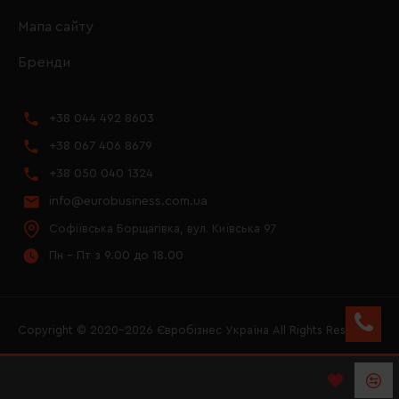
Мапа сайту
Бренди
+38 044 492 8603
+38 067 406 8679
+38 050 040 1324
info@eurobusiness.com.ua
Софіївська Борщагівка, вул. Київська 97
Пн - Пт з 9.00 до 18.00
Copyright © 2020–2026 Євробізнес Україна All Rights Reserved
FACEBOOK
INSTAGRAM
YOUTUBE