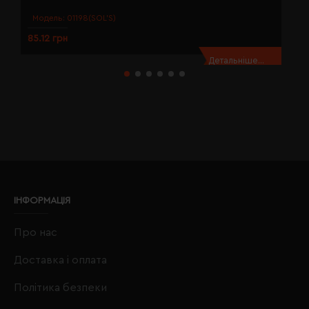
Модель:
01198(SOL’S)
85.12 грн
8
Детальніше...
ІНФОРМАЦІЯ
Про нас
Доставка і оплата
Політика безпеки