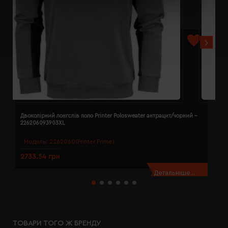
Двоколірний лонгслів поло Printer Polosweater антрацит/чорний -
Д
226206093903XL
2
Модель:
2262060(Printer Prime)
2733.54 грн
2
Детальніше...
ТОВАРИ ТОГО Ж БРЕНДУ