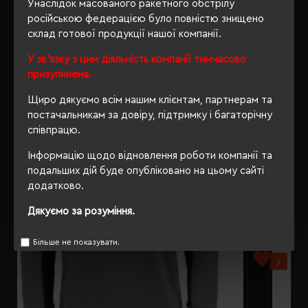
Унаслідок масованого ракетного обстрілу
російською федерацією було повністю знищено
склад готової продукції нашої компанії.
У зв'язку з цим діяльність компанії тимчасово
РЕКОМЕНДУЄМО
призупинена.
Щиро дякуємо всім нашим клієнтам, партнерам та
постачальникам за довіру, підтримку і багаторічну
співпрацю.
Інформацію щодо відновлення роботи компанії та
подальших дій буде опубліковано на цьому сайті
додатково.
Дякуємо за розуміння.
Більше не показувати.