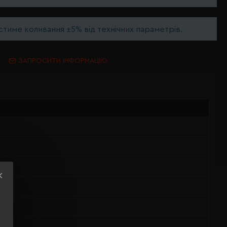
тиме коливання ±5% від технічних параметрів.
ЗАПРОСИТИ ІНФОРМАЦІЮ