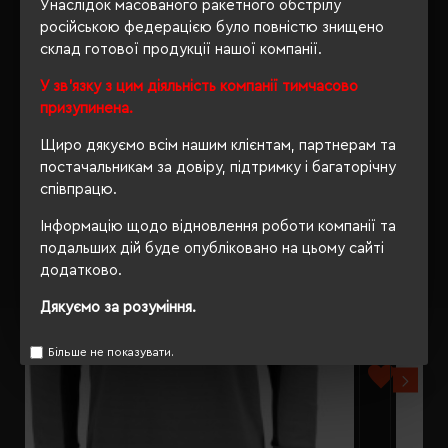
Унаслідок масованого ракетного обстрілу
російською федерацією було повністю знищено
склад готової продукції нашої компанії.
У зв'язку з цим діяльність компанії тимчасово
РЕКОМЕНДУЄМО
призупинена.
Щиро дякуємо всім нашим клієнтам, партнерам та
постачальникам за довіру, підтримку і багаторічну
співпрацю.
Інформацію щодо відновлення роботи компанії та
подальших дій буде опубліковано на цьому сайті
додатково.
Дякуємо за розуміння.
Більше не показувати.