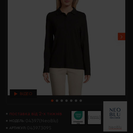
ВІДЕО
поставка від 2-х тижнів
04397(NeoBlu)
МОДЕЛЬ:
NeoBlu
04397309S
АРТИКУЛ: