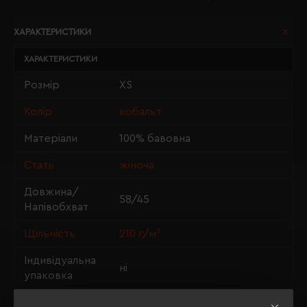
ХАРАКТЕРИСТИКИ
ХАРАКТЕРИСТИКИ
Розмір
XS
Колір
кобальт
Матеріали
100% бавовна
Стать
жіноча
Довжина/
58/45
Напівобхват
Щільність
210 г/м²
Індивідуальна
ні
упаковка
Крій
прямий