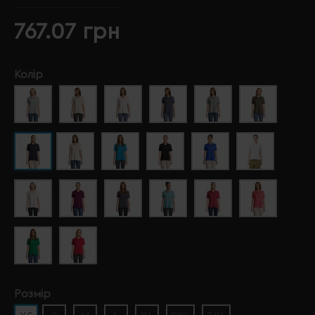
767.07 грн
Колір
Розмір