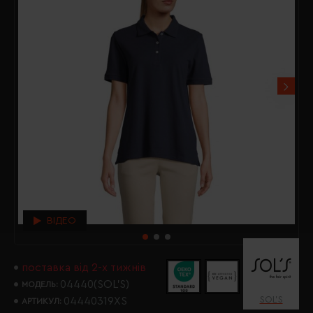
ВІДЕО
поставка від 2-х тижнів
04440(SOL’S)
МОДЕЛЬ:
SOL’S
04440319XS
АРТИКУЛ: