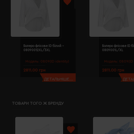
Болеро флісове ID білий -
Болеро флісове ID б
08090012XL/3XL
0809001L/XL
Модель:
0809(ID identity)
Модель:
0809(ID 
2811.00 грн
2811.00 грн
ДЕТАЛЬНІШЕ...
ДЕТАЛ
ТОВАРИ ТОГО Ж БРЕНДУ