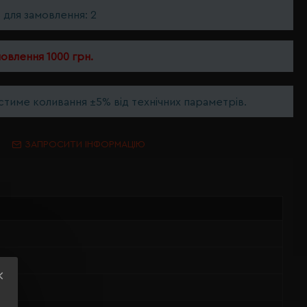
ь для замовлення: 2
мовлення 1000 грн.
тиме коливання ±5% від технічних параметрів.
ЗАПРОСИТИ ІНФОРМАЦІЮ