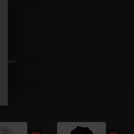
tandart