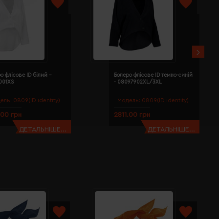
о флісове ID білий -
Болеро флісове ID темно-синій
001XS
- 08097902XL/3XL
ель:
0809(ID identity)
Модель:
0809(ID identity)
.00 грн
2811.00 грн
ДЕТАЛЬНІШЕ...
ДЕТАЛЬНІШЕ...