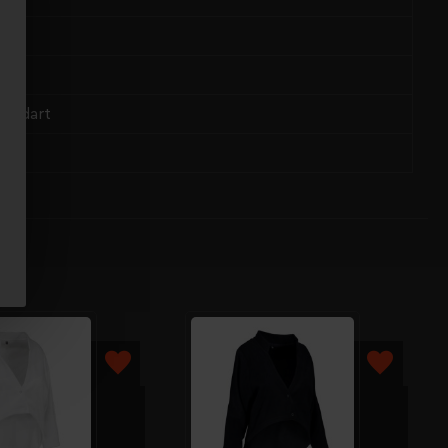
tandart