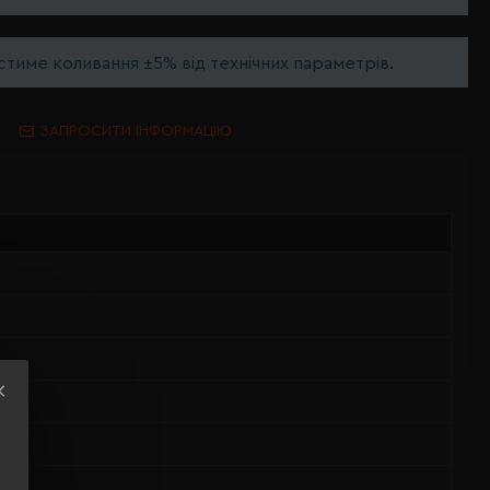
тиме коливання ±5% від технічних параметрів.
ЗАПРОСИТИ ІНФОРМАЦІЮ