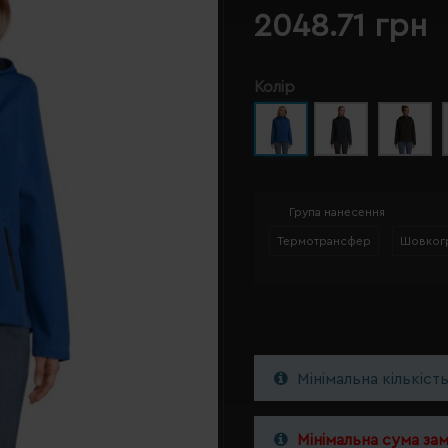
2048.71 грн
Колір
Група нанесення
Термотрансфер
Шовког
Мінімальна кількіст
Мінімальна сума за