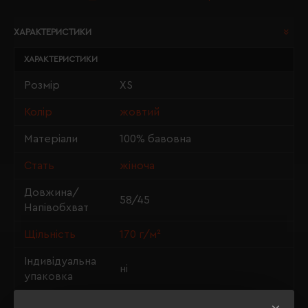
ХАРАКТЕРИСТИКИ
ХАРАКТЕРИСТИКИ
Розмір
XS
Колір
жовтий
Матеріали
100% бавовна
Стать
жіноча
Довжина/
58/45
Напівобхват
Щільність
170 г/м²
Індивідуальна
ні
упаковка
Крій
Приталений