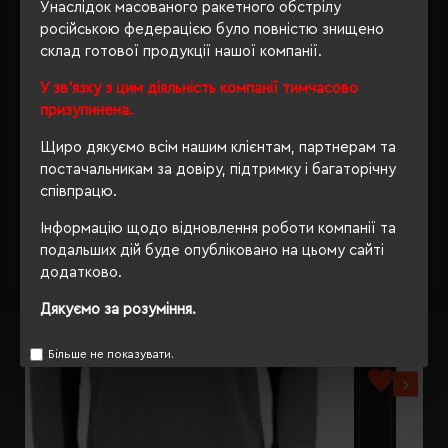
Унаслідок масованого ракетного обстрілу
російською федерацією було повністю знищено
склад готової продукції нашої компанії.
У зв'язку з цим діяльність компанії тимчасово
РЕКОМЕНДУЄМО
призупинена.
Щиро дякуємо всім нашим клієнтам, партнерам та
постачальникам за довіру, підтримку і багаторічну
співпрацю.
Інформацію щодо відновлення роботи компанії та
подальших дій буде опубліковано на цьому сайті
додатково.
Дякуємо за розуміння.
Більше не показувати.