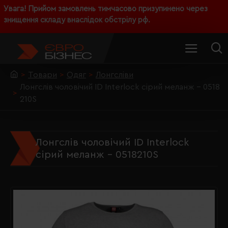
Увага! Прийом замовлень тимчасово призупинено через
знищення складу внаслідок обстрілу рф.
Товари
Одяг
Лонгсліви
Лонгслів чоловічий ID Interlock сірий меланж - 0518
210S
Лонгслів чоловічий ID Interlock
сірий меланж - 0518210S