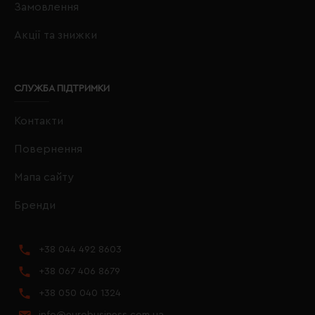
Замовлення
Акції та знижки
СЛУЖБА ПІДТРИМКИ
Контакти
Повернення
Мапа сайту
Бренди
+38 044 492 8603
+38 067 406 8679
+38 050 040 1324
info@eurobusiness.com.ua