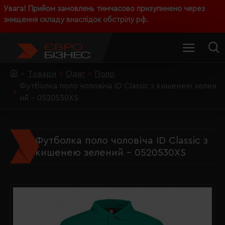
Увага! Прийом замовлень тимчасово призупинено через
знищення складу внаслідок обстрілу рф.
Товари
Одяг
Поло
Футболка поло чоловіча ID Classic з кишенею зелен
ий - 0520530XS
Футболка поло чоловіча ID Classic з
кишенею зелений - 0520530XS