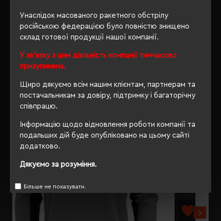
Унаслідок масованого ракетного обстрілу
ВІДГУКИ
російською федерацією було повністю знищено
склад готової продукції нашої компанії.
У зв'язку з цим діяльність компанії тимчасово
призупинена.
РЕКОМЕНДУЄМО
Щиро дякуємо всім нашим клієнтам, партнерам та
постачальникам за довіру, підтримку і багаторічну
співпрацю.
Інформацію щодо відновлення роботи компанії та
подальших дій буде опубліковано на цьому сайті
додатково.
Дякуємо за розуміння.
Більше не показувати.