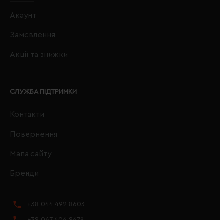
Акаунт
Замовлення
Акції та знижки
СЛУЖБА ПІДТРИМКИ
Контакти
Повернення
Мапа сайту
Бренди
+38 044 492 8603
+38 067 406 8679