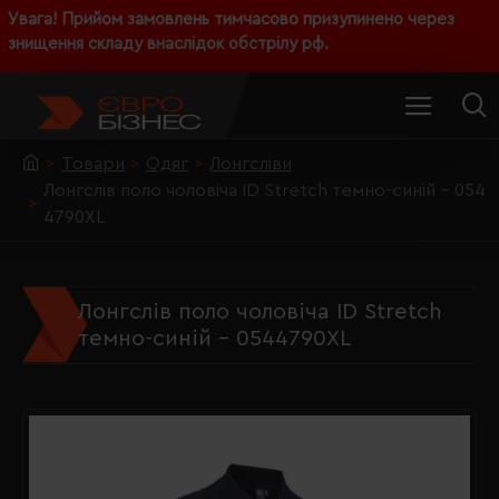
Увага! Прийом замовлень тимчасово призупинено через
знищення складу внаслідок обстрілу рф.
Товари
Одяг
Лонгсліви
Лонгслів поло чоловіча ID Stretch темно-синій - 054
4790XL
Лонгслів поло чоловіча ID Stretch
темно-синій - 0544790XL