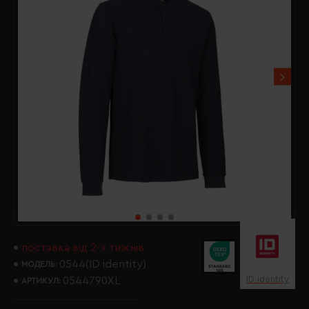
поставка від 2-х тижнів
0544(ID identity)
МОДЕЛЬ:
ID identity
0544790XL
АРТИКУЛ: