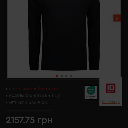
поставка від 2-х тижнів
0546(ID identity)
МОДЕЛЬ:
ID identity
0546900XL
АРТИКУЛ:
2157.75 грн