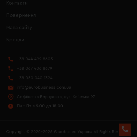
Контакти
Повернення
Мапа сайту
Бренди
+38 044 492 8603
+38 067 406 8679
+38 050 040 1324
info@eurobusiness.com.ua
Софіївська Борщагівка, вул. Київська 97
Пн - Пт з 9.00 до 18.00
Copyright © 2020–2026 Євробізнес Україна All Rights Reserved