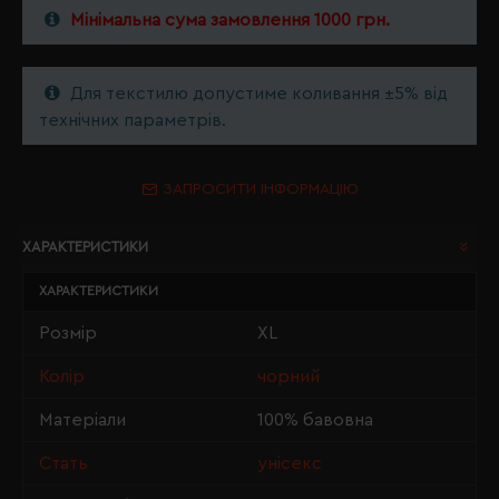
Мінімальна сума замовлення 1000 грн.
Для текстилю допустиме коливання ±5% від
технічних параметрів.
ЗАПРОСИТИ ІНФОРМАЦІЮ
ХАРАКТЕРИСТИКИ
ХАРАКТЕРИСТИКИ
Розмір
XL
Колір
чорний
Матеріали
100% бавовна
Стать
унісекс