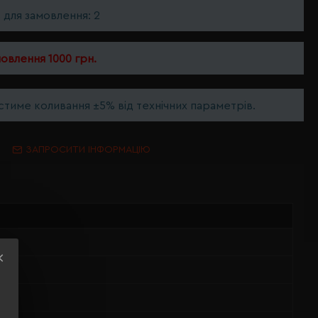
ь для замовлення: 2
мовлення 1000 грн.
тиме коливання ±5% від технічних параметрів.
ЗАПРОСИТИ ІНФОРМАЦІЮ