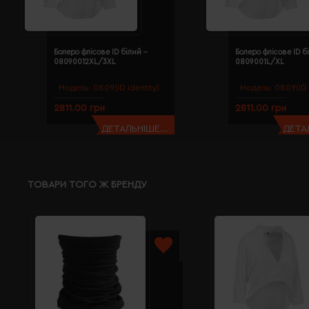
Болеро флісове ID білий -
Болеро флісове ID б
08090012XL/3XL
0809001L/XL
Модель:
0809(ID identity)
Модель:
0809(ID 
2811.00 грн
2811.00 грн
ДЕТАЛЬНІШЕ...
ДЕТАЛ
ТОВАРИ ТОГО Ж БРЕНДУ