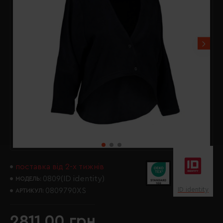
поставка від 2-х тижнів
0809(ID identity)
МОДЕЛЬ:
ID identity
0809790XS
АРТИКУЛ:
2811.00 грн