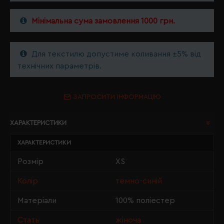
Мінімальна сума замовлення 1000 грн.
Для текстилю допустиме коливання ±5% від
технічних параметрів.
ЗАПРОСИТИ ІНФОРМАЦІЮ
ХАРАКТЕРИСТИКИ
ХАРАКТЕРИСТИКИ
Розмір
XS
Колір
темно-синій
Матеріали
100% поліестер
Стать
жіноча