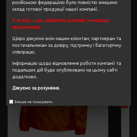
російською федерацією було повністю знищено
склад готової продукції нашої компанії.
РЕКОМЕНДУЄМО
У зв'язку з цим діяльність компанії тимчасово
призупинена.
Щиро дякуємо всім нашим клієнтам, партнерам та
постачальникам за довіру, підтримку і багаторічну
співпрацю.
Інформацію щодо відновлення роботи компанії та
подальших дій буде опубліковано на цьому сайті
додатково.
Дякуємо за розуміння.
Більше не показувати.